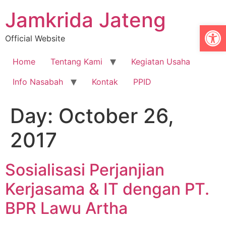
Jamkrida Jateng
Op
Official Website
Home
Tentang Kami
Kegiatan Usaha
Info Nasabah
Kontak
PPID
Day:
October 26,
2017
Sosialisasi Perjanjian
Kerjasama & IT dengan PT.
BPR Lawu Artha