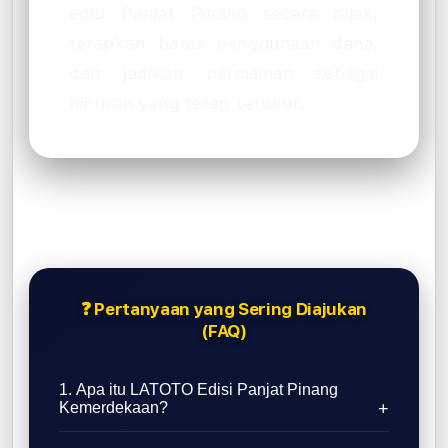
edisi Panjat Pinang secara bijak,
tetapkan batas penggunaan dana,
dan jadikan permainan sebagai
hiburan yang tetap terukur.
❓ Pertanyaan yang Sering Diajukan
(FAQ)
1. Apa itu LATOTO Edisi Panjat Pinang
Kemerdekaan?