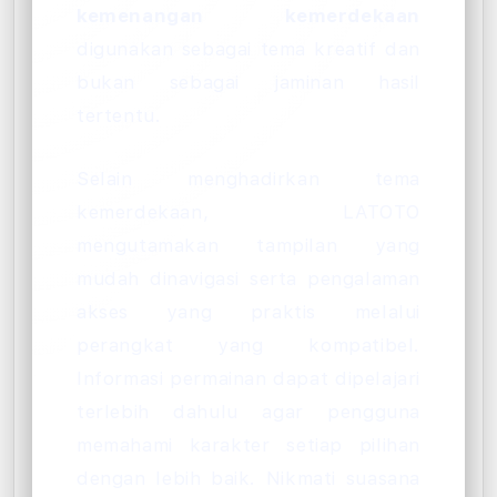
kemenangan kemerdekaan
digunakan sebagai tema kreatif dan
bukan sebagai jaminan hasil
tertentu.
Selain menghadirkan tema
kemerdekaan, LATOTO
mengutamakan tampilan yang
mudah dinavigasi serta pengalaman
akses yang praktis melalui
perangkat yang kompatibel.
Informasi permainan dapat dipelajari
terlebih dahulu agar pengguna
memahami karakter setiap pilihan
dengan lebih baik. Nikmati suasana