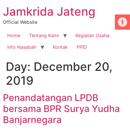
Jamkrida Jateng
Op
Official Website
Home
Tentang Kami
Kegiatan Usaha
Info Nasabah
Kontak
PPID
Day:
December 20,
2019
Penandatangan LPDB
bersama BPR Surya Yudha
Banjarnegara