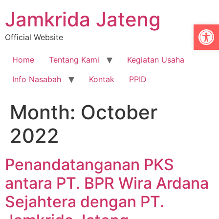
Jamkrida Jateng
Op
Official Website
Home
Tentang Kami
Kegiatan Usaha
Info Nasabah
Kontak
PPID
Month:
October
2022
Penandatanganan PKS
antara PT. BPR Wira Ardana
Sejahtera dengan PT.