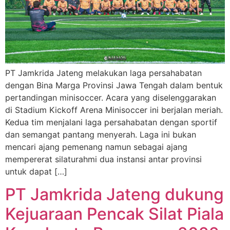
PT Jamkrida Jateng melakukan laga persahabatan
dengan Bina Marga Provinsi Jawa Tengah dalam bentuk
pertandingan minisoccer. Acara yang diselenggarakan
di Stadium Kickoff Arena Minisoccer ini berjalan meriah.
Kedua tim menjalani laga persahabatan dengan sportif
dan semangat pantang menyerah. Laga ini bukan
mencari ajang pemenang namun sebagai ajang
mempererat silaturahmi dua instansi antar provinsi
untuk dapat […]
PT Jamkrida Jateng dukung
Kejuaraan Pencak Silat Piala