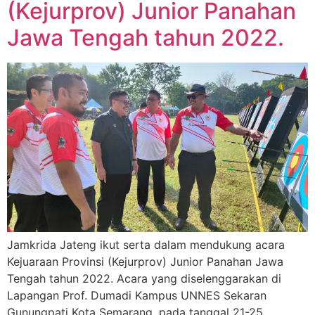
(Kejurprov) Junior Panahan
Jawa Tengah tahun 2022.
Jamkrida Jateng ikut serta dalam mendukung acara
Kejuaraan Provinsi (Kejurprov) Junior Panahan Jawa
Tengah tahun 2022. Acara yang diselenggarakan di
Lapangan Prof. Dumadi Kampus UNNES Sekaran
Gunungpati Kota Semarang, pada tanggal 21-25