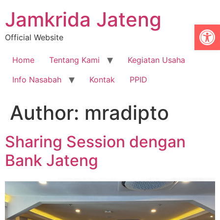
Jamkrida Jateng
Op
Official Website
Home
Tentang Kami
Kegiatan Usaha
Info Nasabah
Kontak
PPID
Author:
mradipto
Sharing Session dengan
Bank Jateng