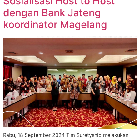
Sosialisasi Host to Host
dengan Bank Jateng
koordinator Magelang
Rabu, 18 September 2024 Tim Suretyship melakukan