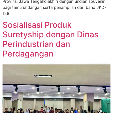
Provinsi Jawa Tengahdiakhiri dengan undian souvenir
bagi tamu undangan serta penampilan dari band JKD-
128
Sosialisasi Produk
Suretyship dengan Dinas
Perindustrian dan
Perdagangan