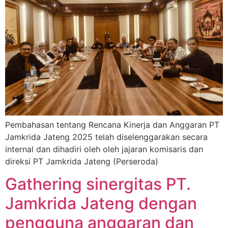
Pembahasan tentang Rencana Kinerja dan Anggaran PT
Jamkrida Jateng 2025 telah diselenggarakan secara
internal dan dihadiri oleh oleh jajaran komisaris dan
direksi PT Jamkrida Jateng (Perseroda)
Gathering sinergitas PT.
Jamkrida Jateng dengan
pengguna anggaran dan