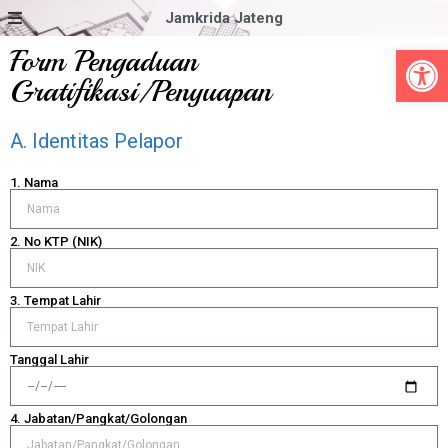
Jamkrida Jateng
Op
Form Pengaduan
Gratifikasi/Penyuapan
A. Identitas Pelapor
1. Nama
2. No KTP (NIK)
3. Tempat Lahir
Tanggal Lahir
4. Jabatan/Pangkat/Golongan