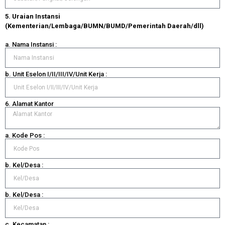
5. Uraian Instansi
(Kementerian/Lembaga/BUMN/BUMD/Pemerintah Daerah/dll)
a. Nama Instansi :
b. Unit Eselon I/II/III/IV/Unit Kerja :
6. Alamat Kantor
a. Kode Pos :
b. Kel/Desa :
b. Kel/Desa :
c. Kecamatan :