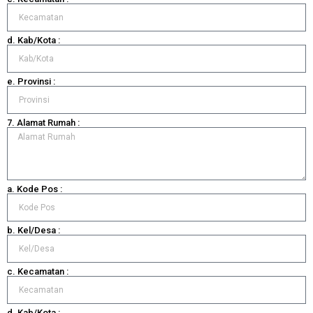
d. Kab/Kota :
e. Provinsi :
7. Alamat Rumah :
a. Kode Pos :
b. Kel/Desa :
c. Kecamatan :
d. Kab/Kota :