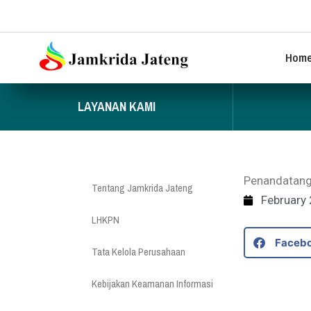
Hom
LAYANAN KAMI
Penandatang
Tentang Jamkrida Jateng
February 
LHKPN
Faceb
Tata Kelola Perusahaan
Kebijakan Keamanan Informasi