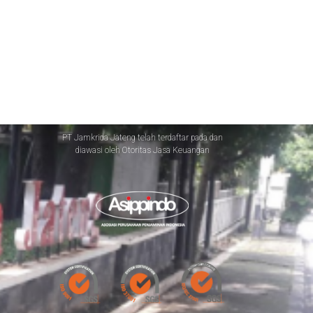
PT Jamkrida Jateng telah terdaftar pada dan
diawasi oleh Otoritas Jasa Keuangan