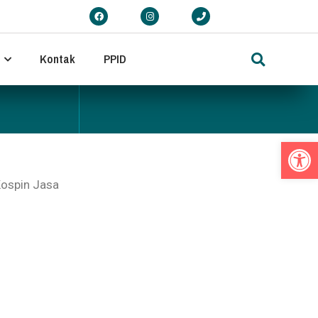
Kontak
PPID
Op
ospin Jasa