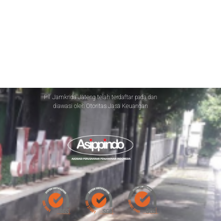
PT Jamkrida Jateng telah terdaftar pada dan
diawasi oleh Otoritas Jasa Keuangan