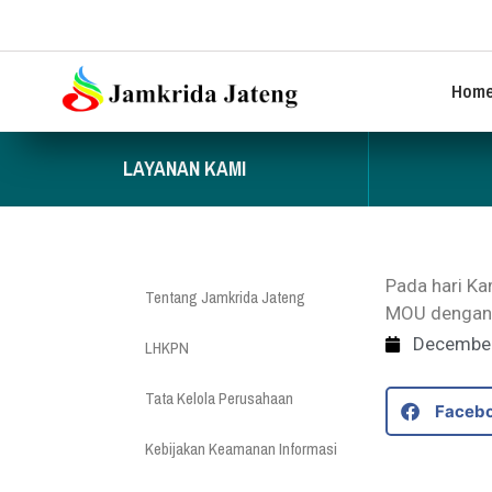
Hom
LAYANAN KAMI
Pada hari K
Tentang Jamkrida Jateng
MOU dengan 
December
LHKPN
Tata Kelola Perusahaan
Faceb
Kebijakan Keamanan Informasi