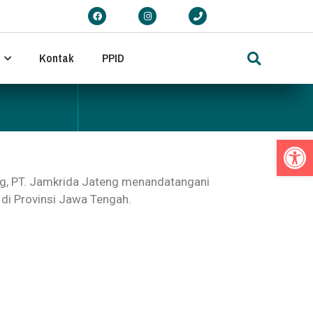
Kontak
PPID
Op
g, PT. Jamkrida Jateng menandatangani
i Provinsi Jawa Tengah.