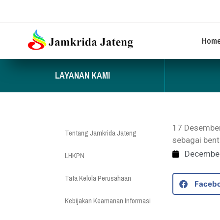
Hom
LAYANAN KAMI
17 Desember
Tentang Jamkrida Jateng
sebagai bent
December
LHKPN
Tata Kelola Perusahaan
Faceb
Kebijakan Keamanan Informasi