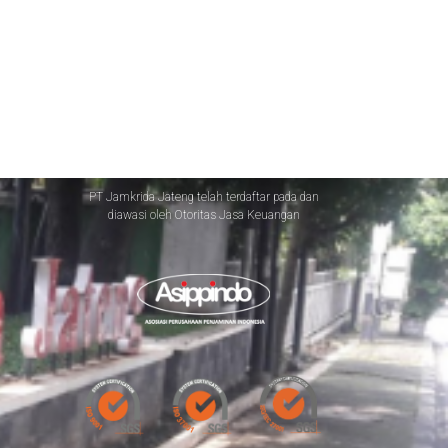
PT Jamkrida Jateng telah terdaftar pada dan
diawasi oleh Otoritas Jasa Keuangan