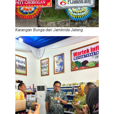
Karangan Bunga dari Jamkrida Jateng