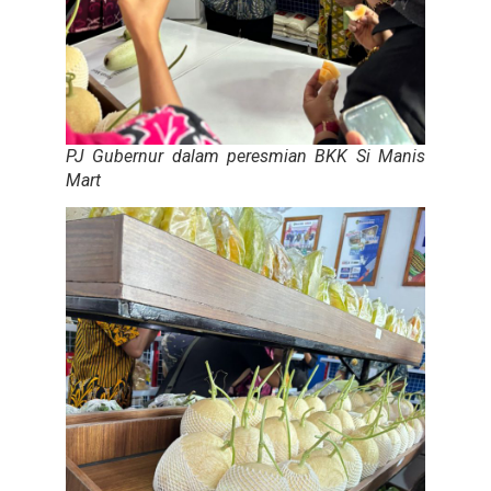
PJ Gubernur dalam peresmian BKK Si Manis
Mart