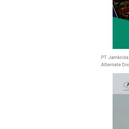
PT Jamkrida 
Alternate Di