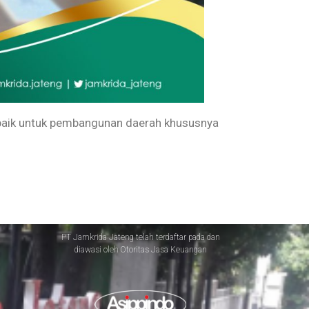
 baik untuk pembangunan daerah khususnya
PT Jamkrida Jateng telah terdaftar pada dan
diawasi oleh Otoritas Jasa Keuangan