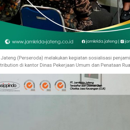
Jateng (Perseroda) melakukan kegiatan sosialisasi penjam
stribution di kantor Dinas Pekerjaan Umum dan Penataan Ru