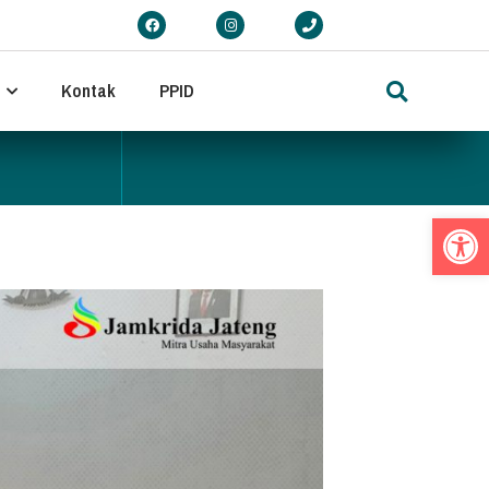
Kontak
PPID
Op