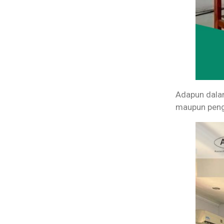
Adapun dalam
maupun peng