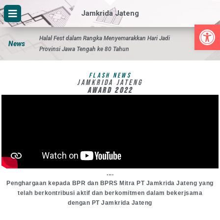
Jamkrida Jateng
Op
Halal Fest dalam Rangka Menyemarakkan Hari Jadi
Hari Jadi 
News
Provinsi Jawa Tengah ke 80 Tahun
Flash News
JAMKRIDA JATENG
AWARD 2022
....
Penghargaan kepada BPR dan BPRS Mitra PT Jamkrida Jateng yang
telah berkontribusi aktif dan berkomitmen dalam bekerjsama
dengan PT Jamkrida Jateng