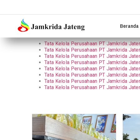
Beranda 
Tata Kelola Perusahaan PT Jamkrida Jate
Tata Kelola Perusahaan PT Jamkrida Jate
Tata Kelola Perusahaan PT Jamkrida Jate
Tata Kelola Perusahaan PT Jamkrida Jate
Tata Kelola Perusahaan PT Jamkrida Jate
Tata Kelola Perusahaan PT Jamkrida Jate
Tata Kelola Perusahaan PT Jamkrida Jate
Tata Kelola Perusahaan PT Jamkrida Jate