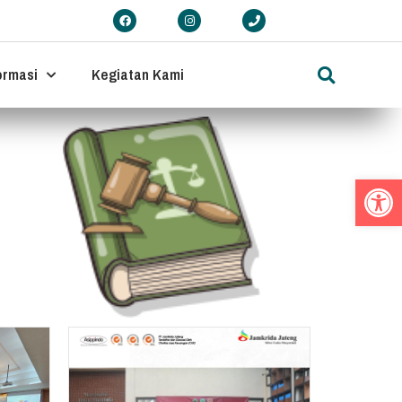
ormasi
Kegiatan Kami
Op