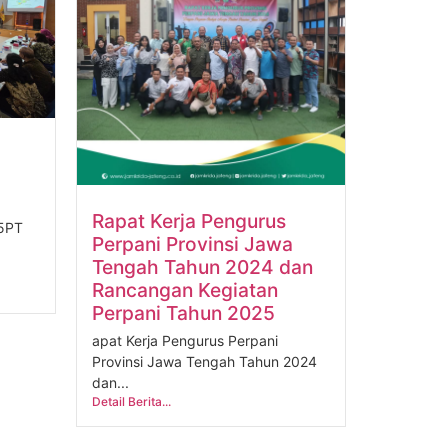
Rapat Kerja Pengurus
25PT
Perpani Provinsi Jawa
Tengah Tahun 2024 dan
Rancangan Kegiatan
Perpani Tahun 2025
apat Kerja Pengurus Perpani
Provinsi Jawa Tengah Tahun 2024
dan...
Detail Berita...